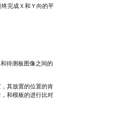
最终完成Ｘ和Ｙ向的平
像和待测板图像之间的
置，其放置的位置的肯
后，和模板的进行比对