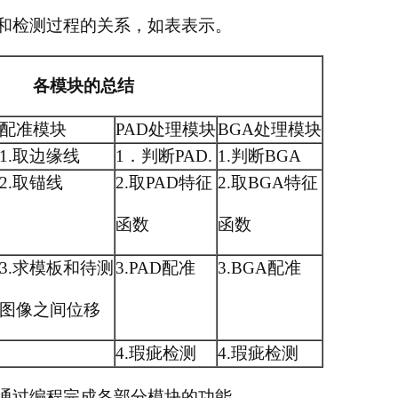
和检测过程的关系，如表表示。
各模块的总结
配准模块
PAD处理模块
BGA处理模块
1.取边缘线
1．判断PAD.
1.判断BGA
2.取锚线
2.取PAD特征
2.取BGA特征
函数
函数
3.求模板和待测
3.PAD配准
3.BGA配准
图像之间位移
4.瑕疵检测
4.瑕疵检测
通过编程完成各部分模块的功能。