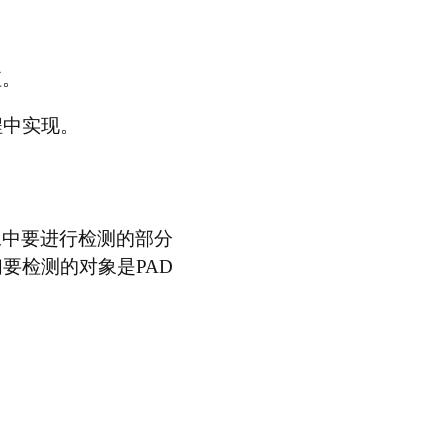
值。
程中实现。
像中要进行检测的部分
要检测的对象是PAD