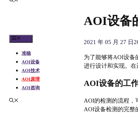
AOI设
菜单
2021 年 05 月 27 日
2
准稳
为了能够将AOI设
AOI设备
进行设计和实现。在
AOI技术
AOI原理
AOI设备的工
AOI咨询
AOI的检测的流程
AOI设备检测的完整