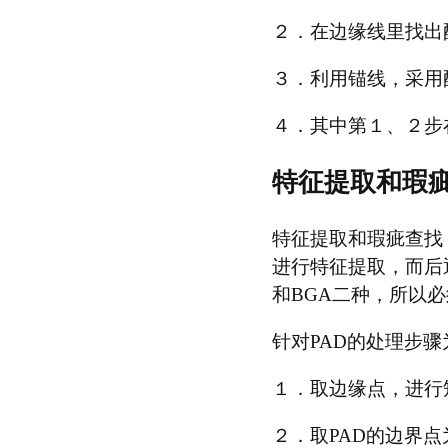
２．在边缘线里找出配准
３．利用锚线，采用
４．其中第１、２步
特征提取和瑕
特征提取和瑕疵查找
进行特征提取，而后
和BGA二种，所以
针对PAD的处理步骤
１．取边缘点，进行
２．取PAD的边界