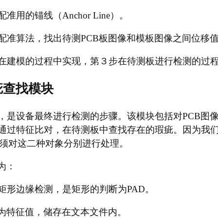
用的锚线（Anchor Line）。
配准算法，找出待测PCB板图像和模板图像之间位移
在建模的过程中实现，第３步在待测板进行检测的过
疵查找模块
，是设备最终进行检测的步骤。该模块包括对PCB图
通过特征比对，在待测板中查找存在的瑕疵。因为我们
必须对这二种对象分别进行处理。
为：
矩形边缘检测，是矩形的判断为PAD。
点为特征值，储存在文本文件内。