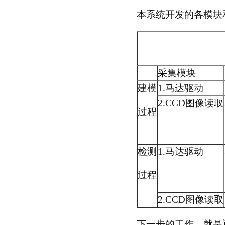
本系统开发的各模块
采集模块
建模
1.马达驱动
2.CCD图像读取
过程
检测
1.马达驱动
过程
2.CCD图像读取
下一步的工作，就是