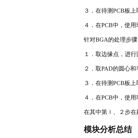
３．在待测PCB板
４．在PCB中，使
针对BGA的处理步
１．取边缘点，进行
２．取PAD的圆心
３．在待测PCB板
４．在PCB中，使
在其中第ｌ、２步在
模块分析总结