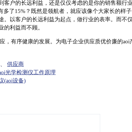
到客户的长远利益，还是仅仅考虑的是你的销售额行
量有多了15%？既然是领航者，就应该像个大家长的样
途。以客户的长远利益为起点，做行业的表率。而不
业的利益而不顾。
供应，有序健康的发展。为电子企业供应质优价廉的ao
、
供应商
oi光学检测仪工作原理
aoi设备)