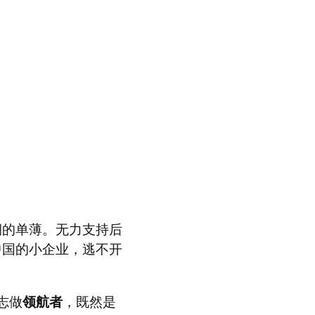
润的单薄。无力支持后
中国的小企业，逃不开
志做
领航者
，既然是