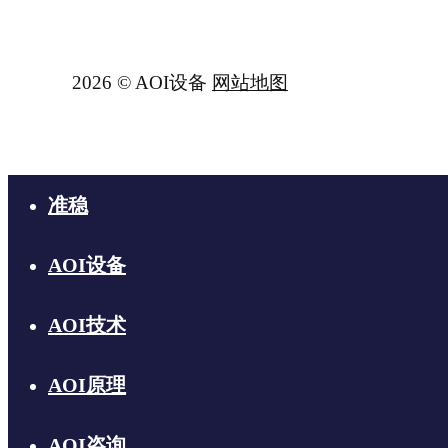
2026 © AOI设备
网站地图
准稳
AOI设备
AOI技术
AOI原理
AOI咨询