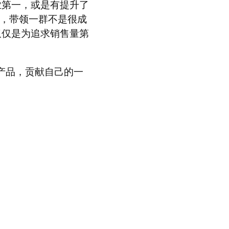
业第一，或是有提升了
子，带领一群不是很成
仅仅是为追求销售量第
i产品，贡献自己的一