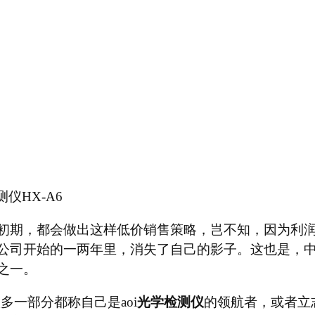
仪HX-A6
初期，都会做出这样低价销售策略，岂不知，因为利
公司开始的一两年里，消失了自己的影子。这也是，
之一。
多一部分都称自己是aoi
光学检测仪
的领航者，或者立