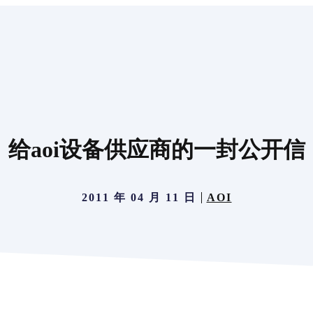
给aoi设备供应商的一封公开信
2011 年 04 月 11 日
AOI