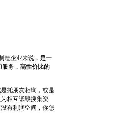
制造企业来说，是一
和服务，
高性价比的
或是托朋友相询，或是
是为相互诋毁搜集资
，没有利润空间，你怎