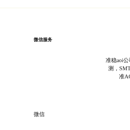
微信服务
准稳aoi
测，SM
准A
微信