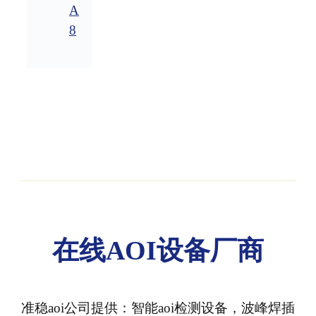
A
8
在线AOI设备厂商
准稳aoi公司提供：智能aoi检测设备，波峰焊插