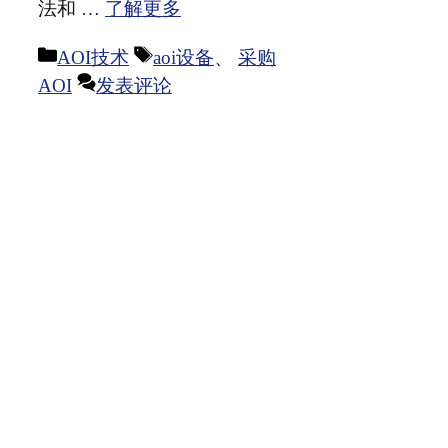
法和 …
了解更多
分
标
AOI技术
aoi设备
、
采购
类
签
AOI
发表评论