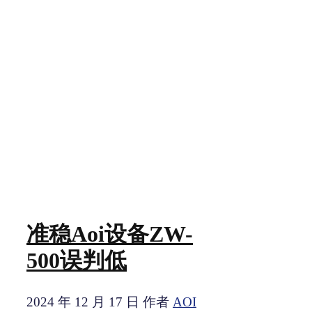
准稳Aoi设备ZW-
500误判低
2024 年 12 月 17 日
作者
AOI