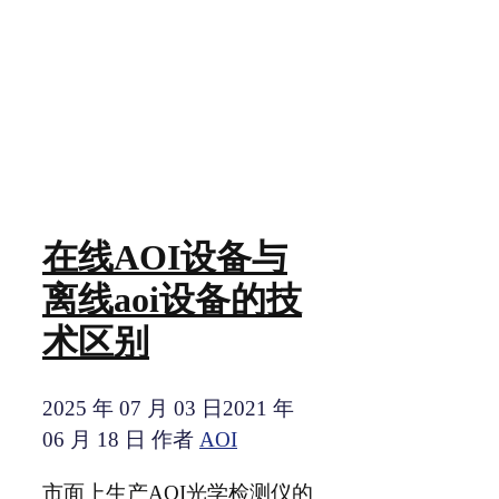
在线AOI设备与
离线aoi设备的技
术区别
2025 年 07 月 03 日
2021 年
06 月 18 日
作者
AOI
市面上生产AOI光学检测仪的