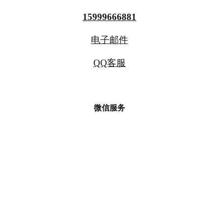
15999666881
电子邮件
QQ客服
微信服务