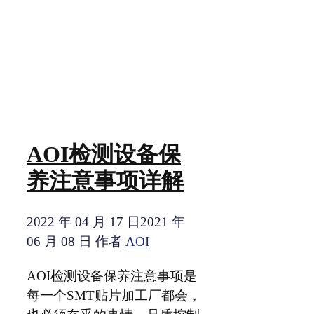
AOI检测设备保
养注意事项详解
2022 年 04 月 17 日
2021 年
06 月 08 日
作者
AOI
AOI检测设备保养注意事项是
每一个SMT贴片加工厂都会，