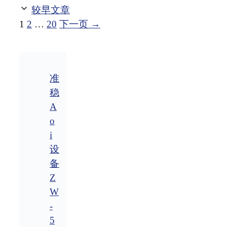
较早文章
页
页
页
1
2
…
20
下一页
→
面
面
面
准
稳
A
o
i
设
备
Z
W
-
5