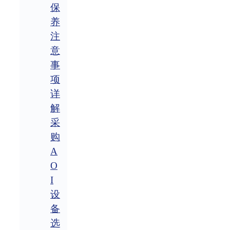
保
养
注
意
事
项
详
解
采
购
A
O
I
设
备
选