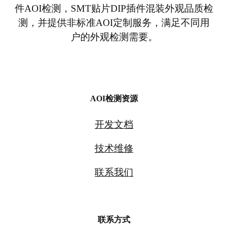
件AOI检测，SMT贴片DIP插件混装外观品质检
测，并提供非标准AOI定制服务，满足不同用
户的外观检测需要。
AOI检测资源
开发文档
技术维修
联系我们
联系方式