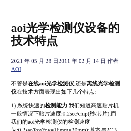
aoi光学检测仪设备的
技术特点
2021 年 05 月 28 日
2011 年 02 月 14 日
作者
AOI
不管是
在线aoi光学检测仪
,还是
离线光学检测
仪
在技术方面表现出如下几个特点:
1).系统快速的
检测能力
:我们知道高速贴片机
一般情况下贴片速度:0.2sec/chip(秒/芯片),而
我们的aoi光学检测仪的检测速度
为:0.2sec/fov(fov=16mm×20mm);基本与PCB