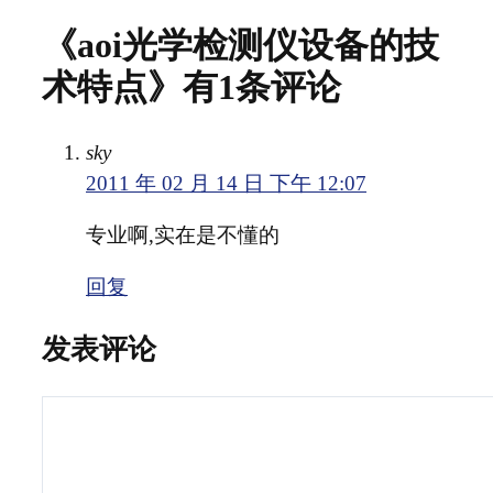
《aoi光学检测仪设备的技
术特点》有1条评论
sky
2011 年 02 月 14 日 下午 12:07
专业啊,实在是不懂的
回复
发表评论
评
论