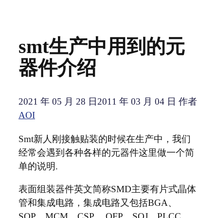
smt生产中用到的元
器件介绍
2021 年 05 月 28 日
2011 年 03 月 04 日
作者
AOI
Smt新人刚接触贴装的时候在生产中，我们
经常会遇到各种各样的元器件这里做一个简
单的说明.
表面组装器件英文简称SMD主要有片式晶体
管和集成电路，集成电路又包括BGA、
SOP、MCM、CSP 、QFP、SOJ、PLCC、