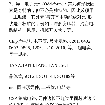
3、异型电子元件(Odd-form)：其几何形状因
素是奇特的，但不必是独特的。因此必须用
手工贴装，其外壳(与其基本功能成对比)形
状是不标准的，例如：许多变压器、混合电
路结构、风扇、机械开关块，等。
Chip片电阻, 电容等, 尺寸规格: 0201, 0402,
0603, 0805, 1206, 1210, 2010, 等。 钽电容,
尺寸规格:
TANA,TANB,TANC,TANDSOT
晶体管,SOT23, SOT143, SOT89等
melf圆柱形元件, 二极管, 电阻等
CSP 集成电路, 元件边长不超过里面芯片边长
的1.2倍, 列阵间距<0.50的microBGA