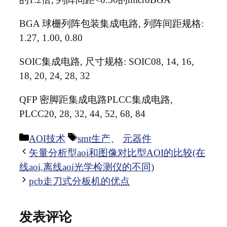
BGA 球栅列阵包装集成电路, 列阵间距规格:
1.27, 1.00, 0.80
SOIC集成电路, 尺寸规格: SOIC08, 14, 16,
18, 20, 24, 28, 32
QFP 密脚距集成电路PLCC集成电路,
PLCC20, 28, 32, 44, 52, 68, 84
分
标
AOI技术
smt生产
、
元器件
类
签
矢量分析型aoi和图像对比型AOI的比较(在
线aoi,离线aoi光学检测仪的不同)
pcb走刀式分板机的优点
发表评论