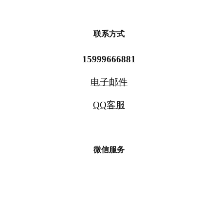
联系方式
15999666881
电子邮件
QQ客服
微信服务