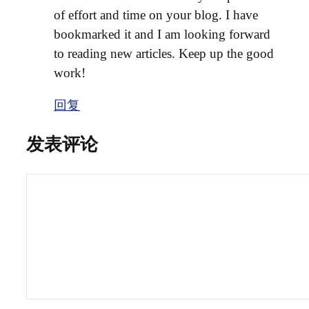
of effort and time on your blog. I have
bookmarked it and I am looking forward
to reading new articles. Keep up the good
work!
回复
发表评论
评
论