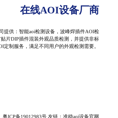
在线AOI设备厂商
公司提供：智能aoi检测设备，波峰焊插件AOI检
T贴片DIP插件混装外观品质检测，并提供非标
OI定制服务，满足不同用户的外观检测需要。
粤ICP备19012983号
友链：
准稳aoi设备官网