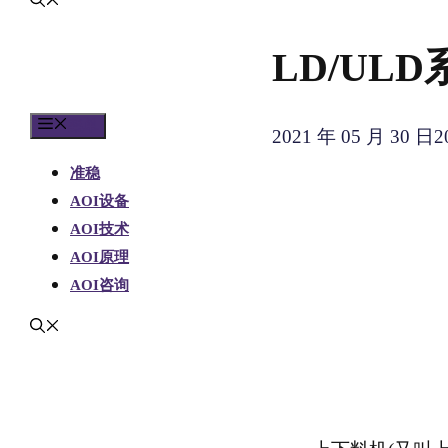
LD/UL
菜单
2021 年 05 月 30 日
2
准稳
AOI设备
AOI技术
AOI原理
AOI咨询