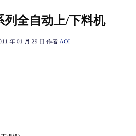
D系列全自动上/下料机
011 年 01 月 29 日
作者
AOI