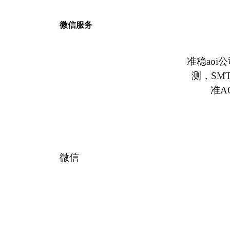
微信服务
准稳aoi
测，SM
准A
微信